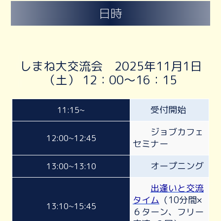
日時
しまね大交流会 2025年11月1日
（土） 12：00～16：15
受付開始
11:15~
ジョブカフェ
12:00~12:45
セミナー
オープニング
13:00~13:10
出逢いと交流
タイム
（10分間×
13:10~15:45
６ターン、フリー