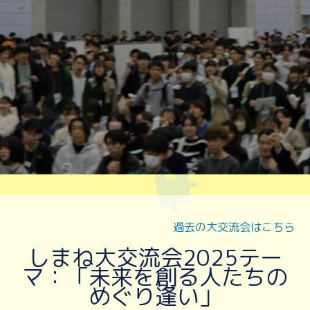
過去の大交流会はこちら
しまね大交流会2025テー
マ：「未来を創る人たちの
めぐり逢い」