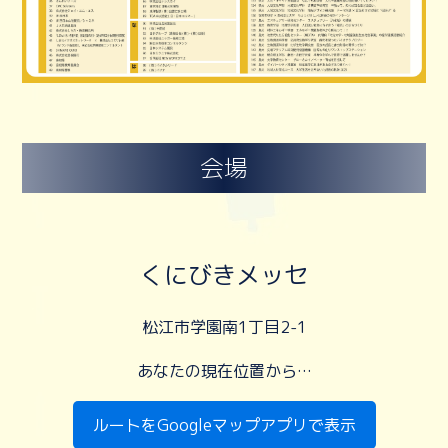
会場
くにびきメッセ
松江市学園南1丁目2-1
あなたの現在位置から…
ルートをGoogleマップアプリで表示