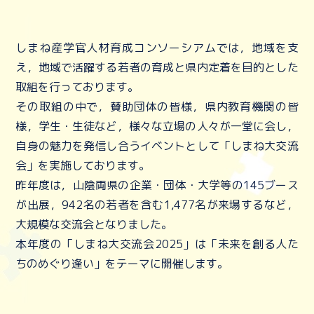
しまね産学官人材育成コンソーシアムでは，地域を支
え，地域で活躍する若者の育成と県内定着を目的とした
取組を行っております。
その取組の中で，賛助団体の皆様，県内教育機関の皆
様，学生・生徒など，様々な立場の人々が一堂に会し，
自身の魅力を発信し合うイベントとして「しまね大交流
会」を実施しております。
昨年度は，山陰両県の企業・団体・大学等の145ブース
が出展，942名の若者を含む1,477名が来場するなど，
大規模な交流会となりました。
本年度の「しまね大交流会2025」は「未来を創る人た
ちのめぐり逢い」をテーマに開催します。