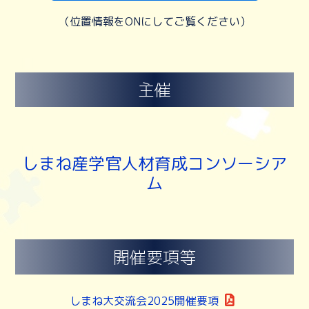
（位置情報をONにしてご覧ください）
主催
しまね産学官人材育成コンソーシア
ム
開催要項等
しまね大交流会2025開催要項