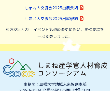
しまね大交流会2025出展要領
しまね大交流会2025出展規約
※2025.7.22 イベント名称の変更に伴い、開催要項を
一部変更しました。
事務局：島根大学地域未来協創本部
〒690-8504 島根県松江市西川津町1060
生物資源科学部2号館1階105号室
TEL (0852) 32 – 9814 FAX (0852) 32 – 9816