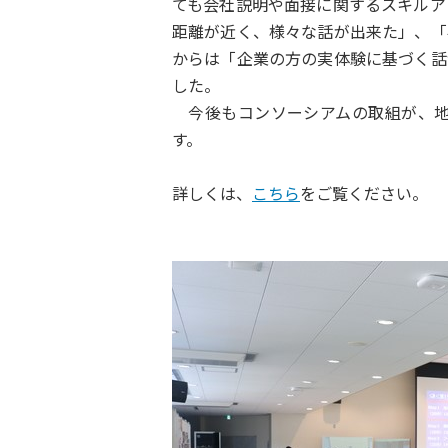
ても会社説明や面接に関するスキルア
距離が近く、様々な話が出来た」、「
からは「企業の方の実体験に基づく話
した。
今後もコンソーシアムの取組が、地
す。
詳しくは、
こちら
をご覧ください。