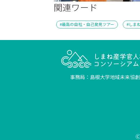
関連ワード
最高の自社・自己発見ツアー
しま
事務局：島根大学地域未来協創
Ⓒ