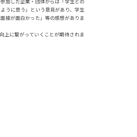
。参加した企業・団体からは「学生との
たように思う」という意見があり、学生
擬面接が面白かった」等の感想がありま
向上に繋がっていくことが期待されま