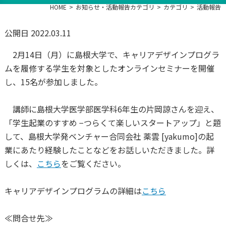
HOME
お知らせ・活動報告カテゴリ
カテゴリ
活動報告
公開日 2022.03.11
2月14日（月）に島根大学で、キャリアデザインプログラ
ムを履修する学生を対象としたオンラインセミナーを開催
し、15名が参加しました。
講師に島根大学医学部医学科6年生の片岡諒さんを迎え、
「学生起業のすすめ −つらくて楽しいスタートアップ」と題
して、島根大学発ベンチャー合同会社 薬雲 [yakumo]の起
業にあたり経験したことなどをお話しいただきました。詳
しくは、
こちら
をご覧ください。
キャリアデザインプログラムの詳細は
こちら
≪問合せ先≫