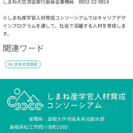
しまね大交流会実行委員会事務局 0852-32-9814
※
しまね産学官人材育成コンソーシアムではキャリアデザ
インプログラムを通して、社会で活躍する人材を育成しま
す。
関連ワード
しまね大交流会
事務局：島根大学地域未来協創本部
島根県松江市西川津町1060