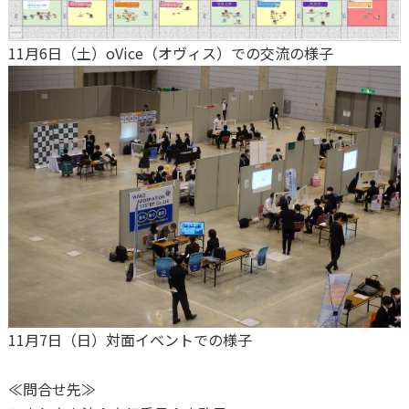
11月6日（土）oVice（オヴィス）での交流の様子
11月7日（日）対面イベントでの様子
≪問合せ先≫