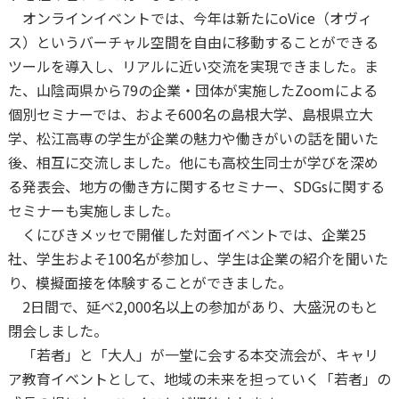
オンラインイベントでは、今年は新たにoVice（オヴィ
ス）というバーチャル空間を自由に移動することができる
ツールを導入し、リアルに近い交流を実現できました。ま
た、山陰両県から79の企業・団体が実施したZoomによる
個別セミナーでは、およそ600名の島根大学、島根県立大
学、松江高専の学生が企業の魅力や働きがいの話を聞いた
後、相互に交流しました。他にも高校生同士が学びを深め
る発表会、地方の働き方に関するセミナー、SDGsに関する
セミナーも実施しました。
くにびきメッセで開催した対面イベントでは、企業25
社、学生およそ100名が参加し、学生は企業の紹介を聞いた
り、模擬面接を体験することができました。
2日間で、延べ2,000名以上の参加があり、大盛況のもと
閉会しました。
「若者」と「大人」が一堂に会する本交流会が、キャリ
ア教育イベントとして、地域の未来を担っていく「若者」の