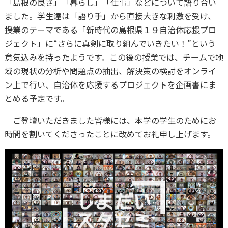
「島根の良さ」「暮らし」「仕事」などについて語り合い
ました。学生達は「語り手」から直接大きな刺激を受け、
授業のテーマである「新時代の島根県１９自治体応援プロ
ジェクト」に“さらに真剣に取り組んでいきたい！”という
意気込みを持ったようです。この後の授業では、チームで地
域の現状の分析や問題点の抽出、解決策の検討をオンライ
ン上で行い、自治体を応援するプロジェクトを企画書にま
とめる予定です。
ご登壇いただきました皆様には、本学の学生のためにお
時間を割いてくださったことに改めてお礼申し上げます。