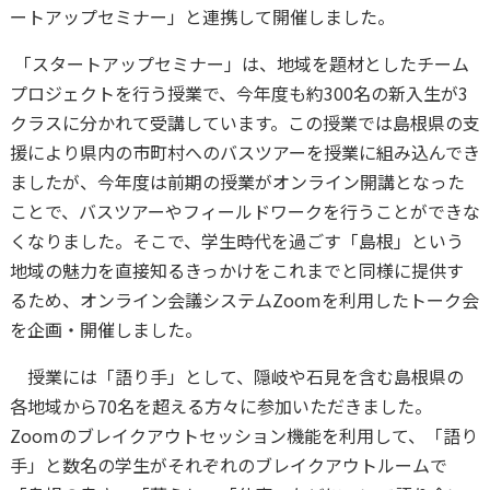
ートアップセミナー」と連携して開催しました。
「スタートアップセミナー」は、地域を題材としたチーム
プロジェクトを行う授業で、今年度も約300名の新入生が3
クラスに分かれて受講しています。この授業では島根県の支
援により県内の市町村へのバスツアーを授業に組み込んでき
ましたが、今年度は前期の授業がオンライン開講となった
ことで、バスツアーやフィールドワークを行うことができな
くなりました。そこで、学生時代を過ごす「島根」という
地域の魅力を直接知るきっかけをこれまでと同様に提供す
るため、オンライン会議システムZoomを利用したトーク会
を企画・開催しました。
授業には「語り手」として、隠岐や石見を含む島根県の
各地域から70名を超える方々に参加いただきました。
Zoomのブレイクアウトセッション機能を利用して、「語り
手」と数名の学生がそれぞれのブレイクアウトルームで