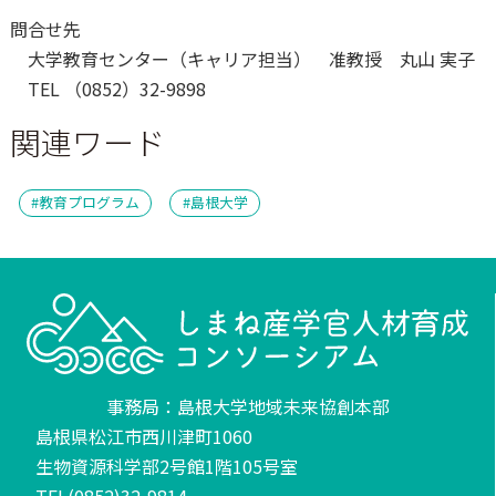
問合せ先
大学教育センター（キャリア担当） 准教授 丸山 実子
TEL （0852）32-9898
関連ワード
教育プログラム
島根大学
事務局：島根大学地域未来協創本部
島根県松江市西川津町1060
生物資源科学部2号館1階105号室