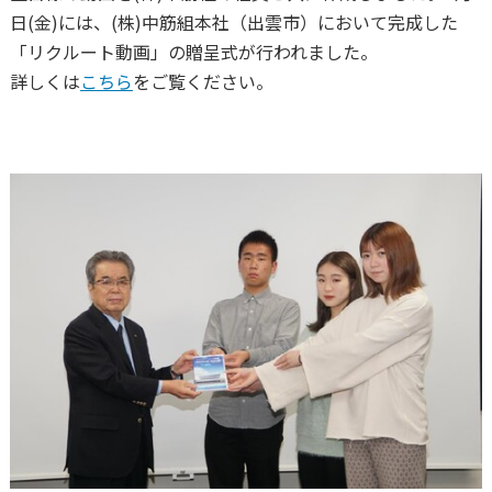
日(金)には、(株)中筋組本社（出雲市）において完成した
「リクルート動画」の贈呈式が行われました。
詳しくは
こちら
をご覧ください。