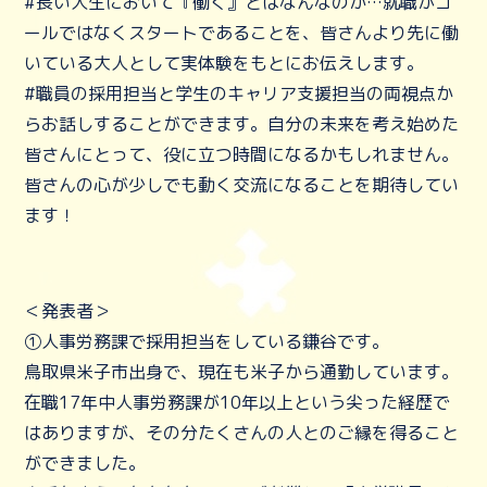
#長い人生において『働く』とはなんなのか…就職がゴ
ールではなくスタートであることを、皆さんより先に働
いている大人として実体験をもとにお伝えします。
#職員の採用担当と学生のキャリア支援担当の両視点か
らお話しすることができます。自分の未来を考え始めた
皆さんにとって、役に立つ時間になるかもしれません。
皆さんの心が少しでも動く交流になることを期待してい
ます！
＜発表者＞
①人事労務課で採用担当をしている鎌谷です。
鳥取県米子市出身で、現在も米子から通勤しています。
在職17年中人事労務課が10年以上という尖った経歴で
はありますが、その分たくさんの人とのご縁を得ること
ができました。