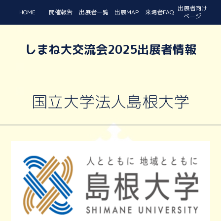
出展者向け
HOME
開催報告
出展者一覧
出展MAP
来場者FAQ
ページ
しまね大交流会2025出展者情報
国立大学法人島根大学