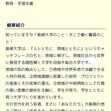
教育・学習支援
概要紹介
知っていますか？島根大学のこと！そこで働く職員のこ
と！
島根大学は、『人とともに 地域とともに』というキャ
ッチフレーズのもと、地域に根ざし、地域社会から世界
に発信する個性輝く大学を目指す総合大学です。
地域の知の拠点として、①地域や世界各地で活躍できる
人材の育成、②地域課題に密着した研究・プロジェクト
の推進とその成果の還元、③地域の中核病院としての質
の高い医療の提供を主軸に、学生が育ち、学生とともに
育つ大学づくりを進めています。
次の世代を担う若者、まさに「あなたたち」が島根の地
で「学び」「成長する」そばで働くということがどんな