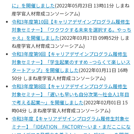
に」を開催しました
(
2022年05月23日 13時11分
しまね
産学官人材育成コンソーシアム
)
令和3年度第10回【キャリアデザインプログラム履修生
対象セミナー】「ワクワクする未来を選択する。やっち
ゃえ」を開催しました
(
2022年03月17日 09時52分
しま
ね産学官人材育成コンソーシアム
)
令和3年度第9回【キャリアデザインプログラム履修生
対象セミナー】「学生起業のすすめ −つらくて楽しいス
タートアップ」を開催しました
(
2022年03月11日 16時
50分
しまね産学官人材育成コンソーシアム
)
令和3年度第8回【キャリアデザインプログラム履修生
対象セミナー】「遅いも早いも自分次第～社会人1年目
で考える起業～」を開催しました
(
2022年02月01日 15
時04分
しまね産学官人材育成コンソーシアム
)
令和3年度【キャリアデザインプログラム履修生対象セ
ミナー】「IDEATION FACTORY～いま・まだここにな