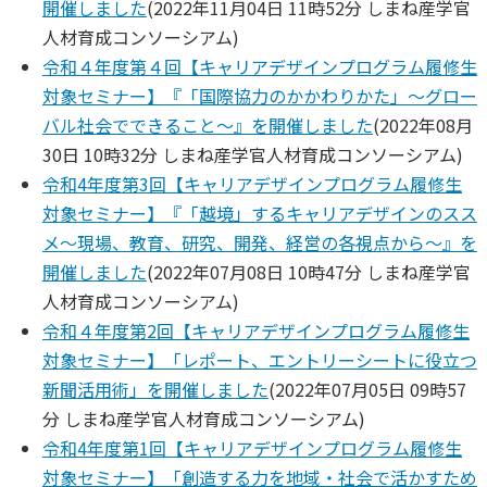
開催しました
(
2022年11月04日 11時52分
しまね産学官
人材育成コンソーシアム
)
令和４年度第４回【キャリアデザインプログラム履修生
対象セミナー】『「国際協力のかかわりかた」～グロー
バル社会でできること～』を開催しました
(
2022年08月
30日 10時32分
しまね産学官人材育成コンソーシアム
)
令和4年度第3回【キャリアデザインプログラム履修生
対象セミナー】『「越境」するキャリアデザインのスス
メ～現場、教育、研究、開発、経営の各視点から～』を
開催しました
(
2022年07月08日 10時47分
しまね産学官
人材育成コンソーシアム
)
令和４年度第2回【キャリアデザインプログラム履修生
対象セミナー】「レポート、エントリーシートに役立つ
新聞活用術」を開催しました
(
2022年07月05日 09時57
分
しまね産学官人材育成コンソーシアム
)
令和4年度第1回【キャリアデザインプログラム履修生
対象セミナー】「創造する力を地域・社会で活かすため