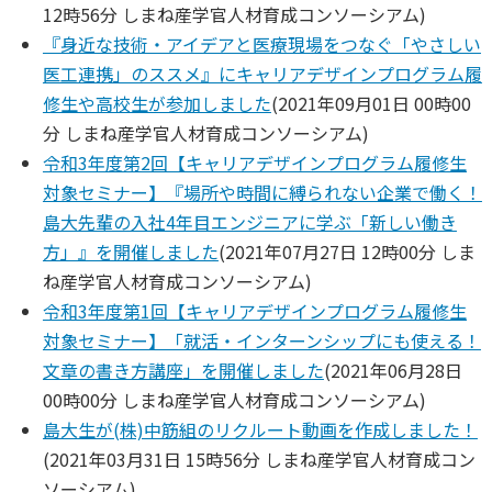
12時56分
しまね産学官人材育成コンソーシアム
)
『身近な技術・アイデアと医療現場をつなぐ「やさしい
医工連携」のススメ』にキャリアデザインプログラム履
修生や高校生が参加しました
(
2021年09月01日 00時00
分
しまね産学官人材育成コンソーシアム
)
令和3年度第2回【キャリアデザインプログラム履修生
対象セミナー】『場所や時間に縛られない企業で働く！
島大先輩の入社4年目エンジニアに学ぶ「新しい働き
方」』を開催しました
(
2021年07月27日 12時00分
しま
ね産学官人材育成コンソーシアム
)
令和3年度第1回【キャリアデザインプログラム履修生
対象セミナー】「就活・インターンシップにも使える！
文章の書き方講座」を開催しました
(
2021年06月28日
00時00分
しまね産学官人材育成コンソーシアム
)
島大生が(株)中筋組のリクルート動画を作成しました！
(
2021年03月31日 15時56分
しまね産学官人材育成コン
ソーシアム
)